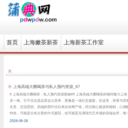
首页
上海嫩茶新茶
上海新茶工作室
‌上海高端大圈喝茶与私人预约资源‌_87
# 上海高端大圈喝茶：私人预约资源探秘## 上海高端大圈喝茶的独特魅力上
具一格。它不仅仅是品茗这么简单，更像是一场社交盛宴。在这里，茶香与高
生意、交流思想。高端的茶叶往往来自珍稀产地，经过精心挑选和炮制，口感
特色，可能是古色古香的中式庭院，也可能是充满现代艺术感的高端会所，每一处
2026-06-26