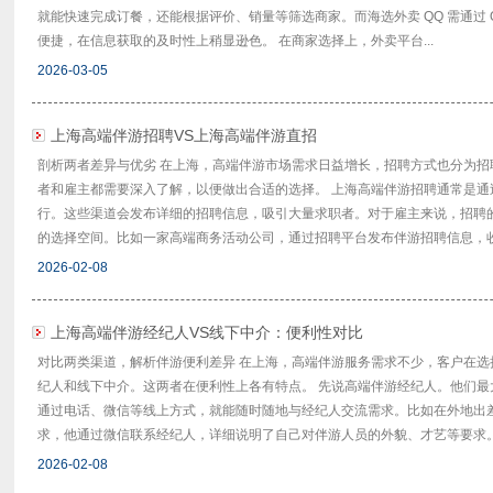
就能快速完成订餐，还能根据评价、销量等筛选商家。而海选外卖 QQ 需通过 
便捷，在信息获取的及时性上稍显逊色。 在商家选择上，外卖平台...
2026-03-05
上海高端伴游招聘VS上海高端伴游直招
剖析两者差异与优劣 在上海，高端伴游市场需求日益增长，招聘方式也分为
者和雇主都需要深入了解，以便做出合适的选择。 上海高端伴游招聘通常是
行。这些渠道会发布详细的招聘信息，吸引大量求职者。对于雇主来说，招聘
的选择空间。比如一家高端商务活动公司，通过招聘平台发布伴游招聘信息，收到
2026-02-08
上海高端伴游经纪人VS线下中介：便利性对比
对比两类渠道，解析伴游便利差异 在上海，高端伴游服务需求不少，客户在
纪人和线下中介。这两者在便利性上各有特点。 先说高端伴游经纪人。他们
通过电话、微信等线上方式，就能随时随地与经纪人交流需求。比如在外地出
求，他通过微信联系经纪人，详细说明了自己对伴游人员的外貌、才艺等要求。经
2026-02-08